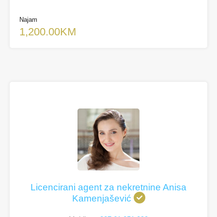
Najam
1,200.00KM
Licencirani agent za nekretnine Anisa
Kamenjašević