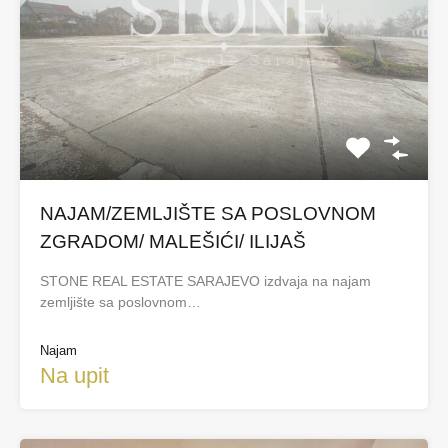
NAJAM/ZEMLJIŠTE SA POSLOVNOM
ZGRADOM/ MALEŠIĆI/ ILIJAŠ
STONE REAL ESTATE SARAJEVO izdvaja na najam
zemljište sa poslovnom…
Najam
Na upit