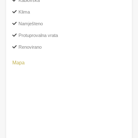
Kablovska
Klima
Namješteno
Protuprovalna vrata
Renovirano
Mapa