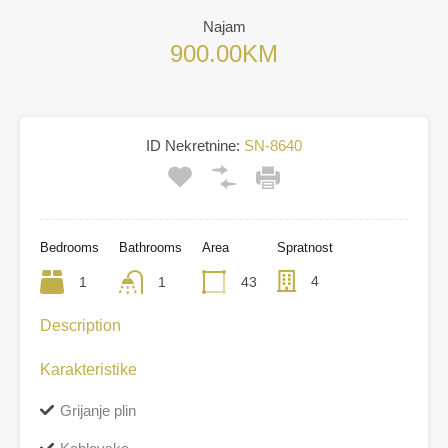
Najam
900.00KM
ID Nekretnine:
SN-8640
Bedrooms
Bathrooms
Area
Spratnost
4
1
1
43
Description
Karakteristike
Grijanje plin