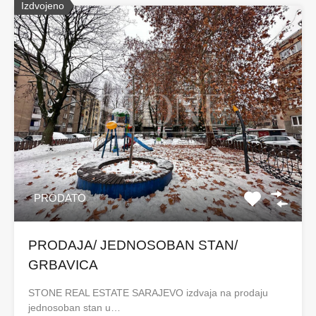
Izdvojeno
PRODATO
PRODAJA/ JEDNOSOBAN STAN/
GRBAVICA
STONE REAL ESTATE SARAJEVO izdvaja na prodaju
jednosoban stan u…