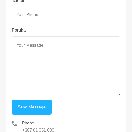
Telefon
Poruka
Phone
+387 61 051 090