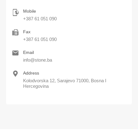
Mobile
+387 61 051 090
Fax
+387 61 051 090
Email
info@stone.ba
Address
Kolodvorska 12, Sarajevo 71000, Bosna I
Hercegovina