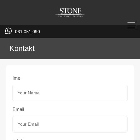
061 051 090
Kontakt
Ime
Email