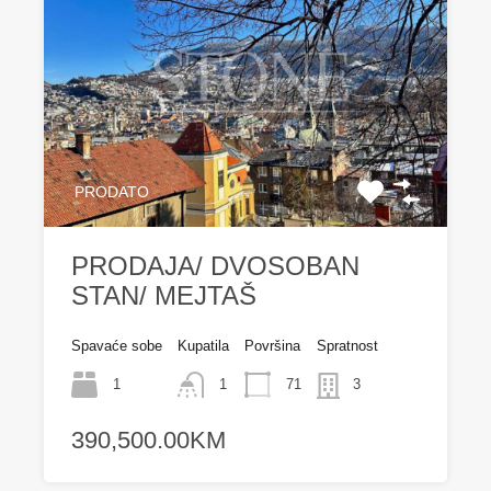
PRODATO
PRODAJA/ DVOSOBAN
STAN/ MEJTAŠ
Spavaće sobe
Kupatila
Površina
Spratnost
1
1
71
3
390,500.00KM