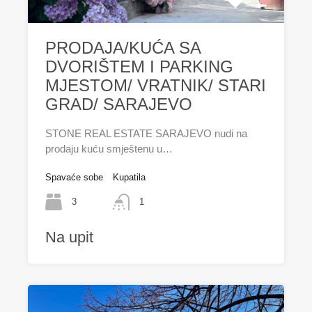
PRODAJA/KUĆA SA
DVORIŠTEM I PARKING
MJESTOM/ VRATNIK/ STARI
GRAD/ SARAJEVO
STONE REAL ESTATE SARAJEVO nudi na
prodaju kuću smještenu u…
Spavaće sobe
Kupatila
3
1
Na upit