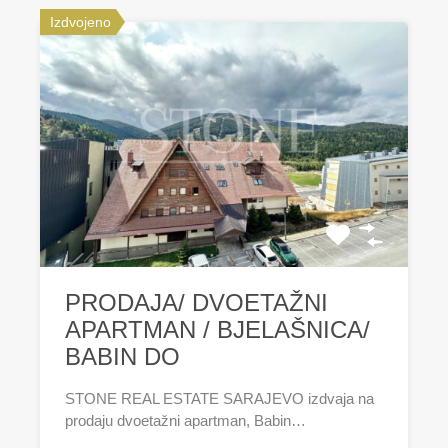
Izdvojeno
PRODAJA/ DVOETAŽNI
APARTMAN / BJELAŠNICA/
BABIN DO
STONE REAL ESTATE SARAJEVO izdvaja na
prodaju dvoetažni apartman, Babin…