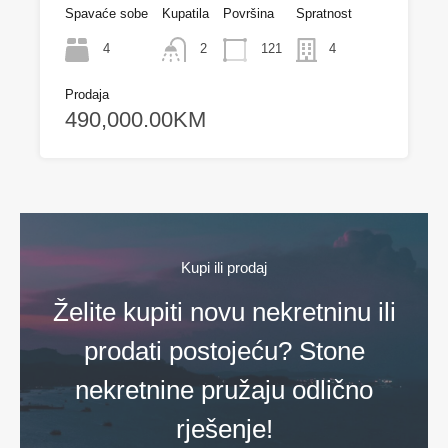
Spavaće sobe
Kupatila
Površina
Spratnost
4
2
121
4
Prodaja
490,000.00KM
Kupi ili prodaj
Želite kupiti novu nekretninu ili
prodati postojeću? Stone
nekretnine pružaju odlično
rješenje!