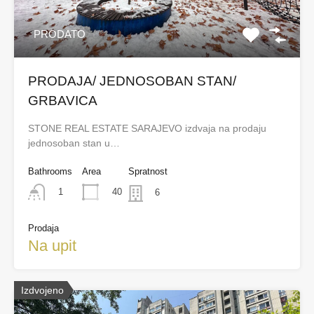
PRODATO
PRODAJA/ JEDNOSOBAN STAN/
GRBAVICA
STONE REAL ESTATE SARAJEVO izdvaja na prodaju
jednosoban stan u…
Bathrooms
Area
Spratnost
40
1
6
Prodaja
Na upit
Izdvojeno