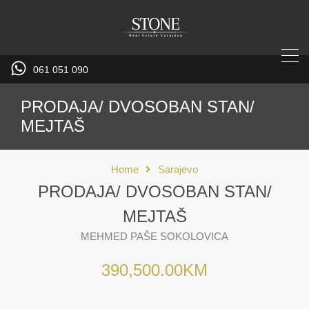
061 051 090
PRODAJA/ DVOSOBAN STAN/
MEJTAŠ
Home
Sarajevo
PRODAJA/ DVOSOBAN STAN/
MEJTAŠ
MEHMED PAŠE SOKOLOVICA
390,500.00KM