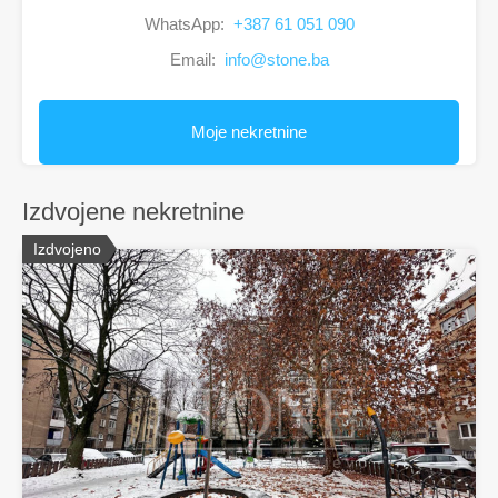
WhatsApp:
+387 61 051 090
Email:
info@stone.ba
Moje nekretnine
Izdvojene nekretnine
Izdvojeno