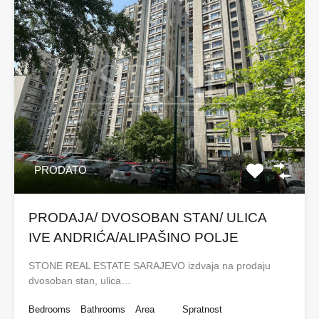
PRODATO
PRODAJA/ DVOSOBAN STAN/ ULICA
IVE ANDRIĆA/ALIPAŠINO POLJE
STONE REAL ESTATE SARAJEVO izdvaja na prodaju
dvosoban stan, ulica…
Bedrooms
Bathrooms
Area
Spratnost