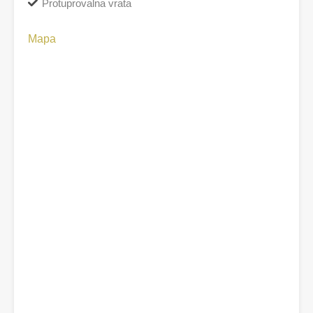
Protuprovalna vrata
Mapa