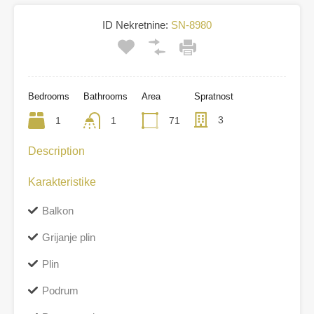
ID Nekretnine:
SN-8980
Bedrooms
Bathrooms
Area
Spratnost
3
1
1
71
Description
Karakteristike
Balkon
Grijanje plin
Plin
Podrum