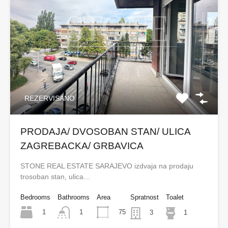
REZERVISANO
PRODAJA/ DVOSOBAN STAN/ ULICA
ZAGREBACKA/ GRBAVICA
STONE REAL ESTATE SARAJEVO izdvaja na prodaju
trosoban stan, ulica…
Bedrooms
Bathrooms
Area
Spratnost
Toalet
1
75
1
3
1