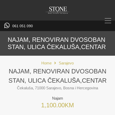
061 051 090
NAJAM, RENOVIRAN DVOSOBAN
STAN, ULICA ČEKALUŠA,CENTAR
Home
Sarajevo
NAJAM, RENOVIRAN DVOSOBAN
STAN, ULICA ČEKALUŠA,CENTAR
Čekaluša, 71000 Sarajevo, Bosna i Hercegovina
Najam
1,100.00KM