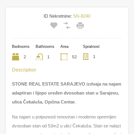
ID Nekretnine:
SN-8240
Bedrooms
Bathrooms
Area
Spratnost
1
2
1
52
Description
STONE REAL ESTATE SARAJEVO izdvaja na najam
adaptiran i lijepo uređen dvosoban stan u Sarajevu,
ulica Čekaluša, Općina Centar.
Na najam u potpunosti renoviran i moderno opremljen
dvosoban stan od 53m2 u ulici Čekaluša. Stan se nalazi