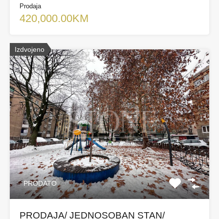
Prodaja
420,000.00KM
Izdvojeno
PRODATO
PRODAJA/ JEDNOSOBAN STAN/