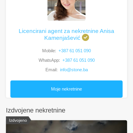
Licencirani agent za nekretnine Anisa
Kamenjašević
Mobile:
+387 61 051 090
WhatsApp:
+387 61 051 090
Email:
info@stone.ba
Moje nekretnine
Izdvojene nekretnine
Izdvojeno