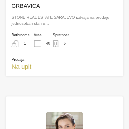
GRBAVICA
STONE REAL ESTATE SARAJEVO izdvaja na prodaju
jednosoban stan u…
Bathrooms
Area
Spratnost
40
1
6
Prodaja
Na upit