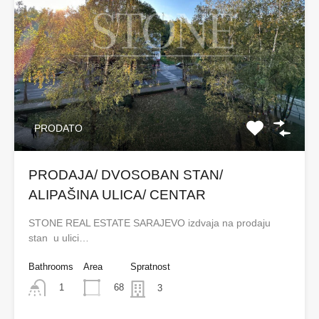
PRODATO
PRODAJA/ DVOSOBAN STAN/
ALIPAŠINA ULICA/ CENTAR
STONE REAL ESTATE SARAJEVO izdvaja na prodaju
stan u ulici…
Bathrooms
Area
Spratnost
68
1
3