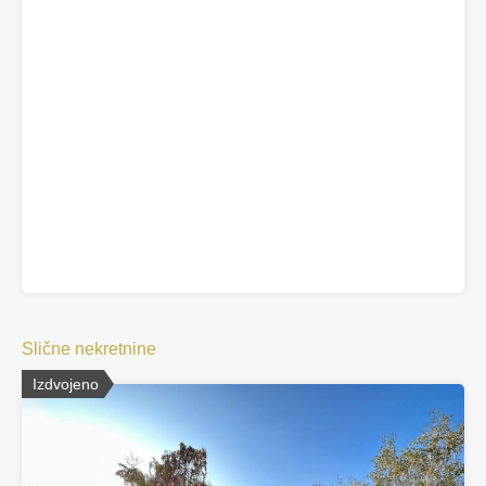
Slične nekretnine
Izdvojeno