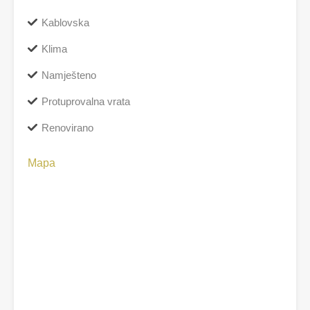
Kablovska
Klima
Namješteno
Protuprovalna vrata
Renovirano
Mapa