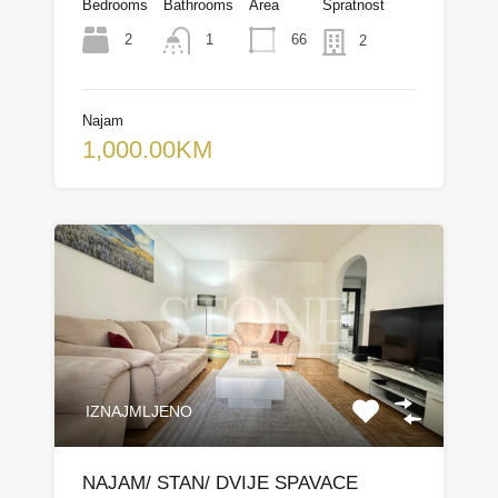
Bedrooms
Bathrooms
Area
Spratnost
2
66
1
2
Najam
1,000.00KM
IZNAJMLJENO
NAJAM/ STAN/ DVIJE SPAVACE