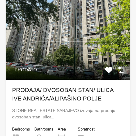
PRODATO
PRODAJA/ DVOSOBAN STAN/ ULICA
IVE ANDRIĆA/ALIPAŠINO POLJE
STONE REAL ESTATE SARAJEVO izdvaja na prodaju
dvosoban stan, ulica…
Bedrooms
Bathrooms
Area
Spratnost