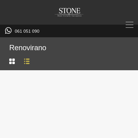
061 051 090
Renovirano