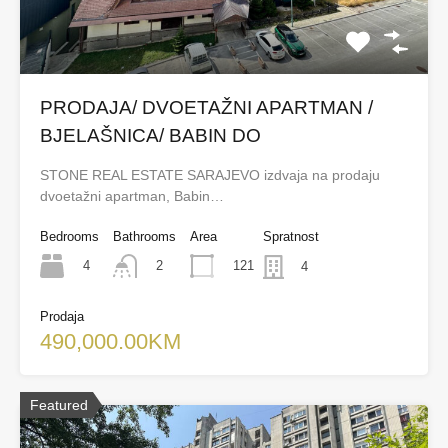
PRODAJA/ DVOETAŽNI APARTMAN /
BJELAŠNICA/ BABIN DO
STONE REAL ESTATE SARAJEVO izdvaja na prodaju
dvoetažni apartman, Babin…
Bedrooms
Bathrooms
Area
Spratnost
4
121
2
4
Prodaja
490,000.00KM
Featured