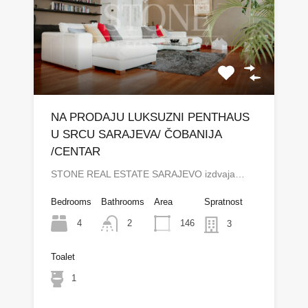
NA PRODAJU LUKSUZNI PENTHAUS
U SRCU SARAJEVA/ ČOBANIJA
/CENTAR
STONE REAL ESTATE SARAJEVO izdvaja…
Bedrooms
Bathrooms
Area
Spratnost
4
146
2
3
Toalet
1