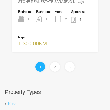
STONE REAL ESTATE SARAJEVO izdvaja…
Bedrooms
Bathrooms
Area
Spratnost
1
71
1
4
Najam
1,300.00KM
1
2
3
Property Types
Kuća