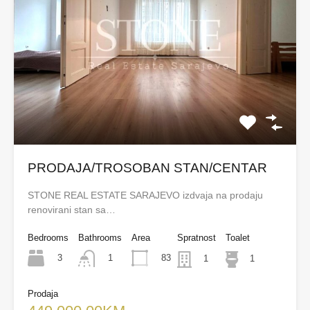
PRODAJA/TROSOBAN STAN/CENTAR
STONE REAL ESTATE SARAJEVO izdvaja na prodaju
renovirani stan sa…
Bedrooms
Bathrooms
Area
Spratnost
Toalet
3
83
1
1
1
Prodaja