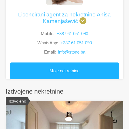
Licencirani agent za nekretnine Anisa
Kamenjašević
Mobile:
+387 61 051 090
WhatsApp:
+387 61 051 090
Email:
info@stone.ba
Moje nekretnine
Izdvojene nekretnine
Izdvojeno