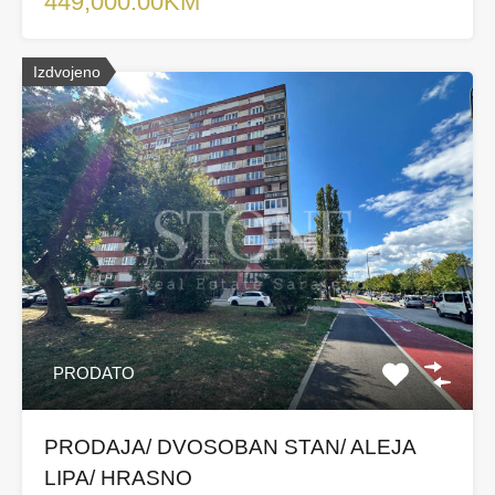
449,000.00KM
Izdvojeno
PRODATO
PRODAJA/ DVOSOBAN STAN/ ALEJA
LIPA/ HRASNO