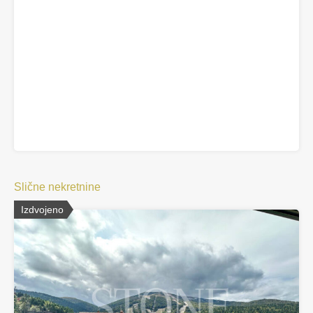
Slične nekretnine
Izdvojeno