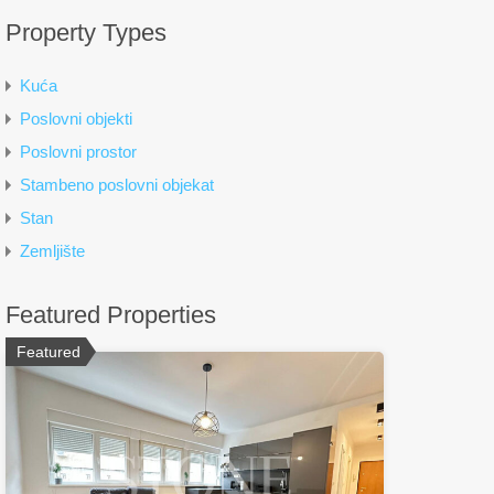
Property Types
Kuća
Poslovni objekti
Poslovni prostor
Stambeno poslovni objekat
Stan
Zemljište
Featured Properties
Featured