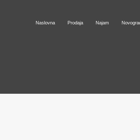
Naslovna
Naslovna
Prodaja
Najam
Novogra