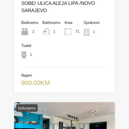
SOBE/ ULICA ALEJA LIPA /NOVO
SARAJEVO
Bedrooms
Bathrooms
Area
Spratnost
2
71
1
1
Toalet
1
Najam
900.00KM
Izdvojeno