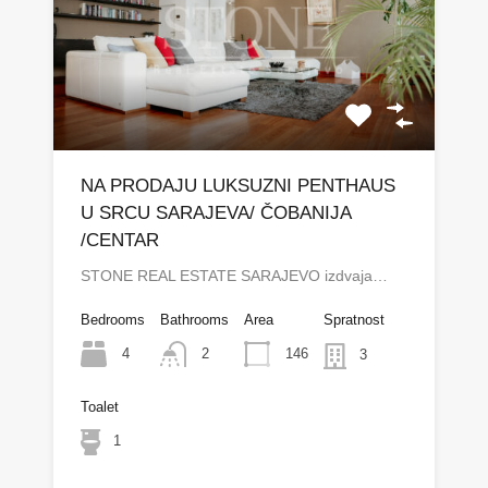
NA PRODAJU LUKSUZNI PENTHAUS
U SRCU SARAJEVA/ ČOBANIJA
/CENTAR
STONE REAL ESTATE SARAJEVO izdvaja…
Bedrooms
Bathrooms
Area
Spratnost
4
146
2
3
Toalet
1