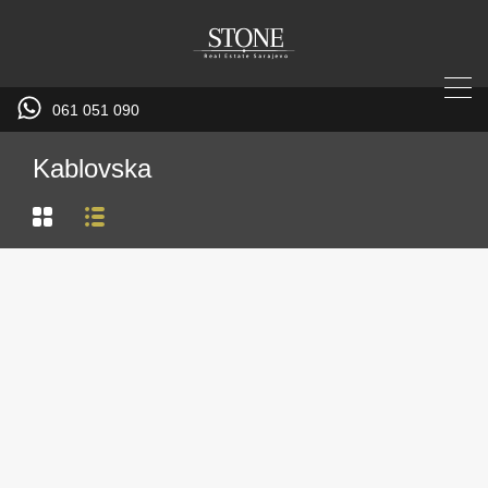
061 051 090
Kablovska