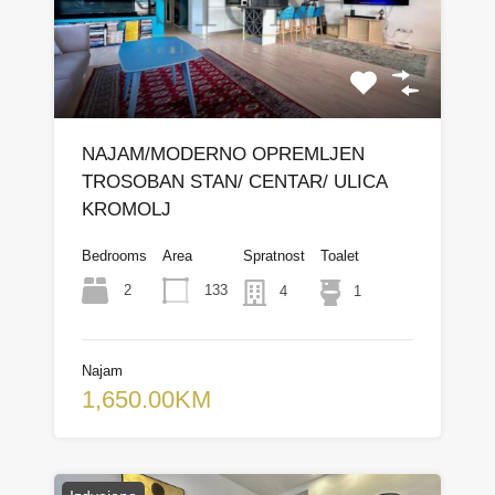
NAJAM/MODERNO OPREMLJEN
TROSOBAN STAN/ CENTAR/ ULICA
KROMOLJ
Bedrooms
Area
Spratnost
Toalet
2
133
4
1
Najam
1,650.00KM