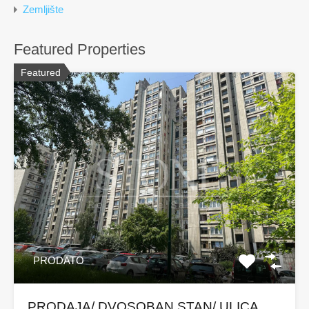
Zemljište
Featured Properties
Featured
PRODATO
PRODAJA/ DVOSOBAN STAN/ ULICA