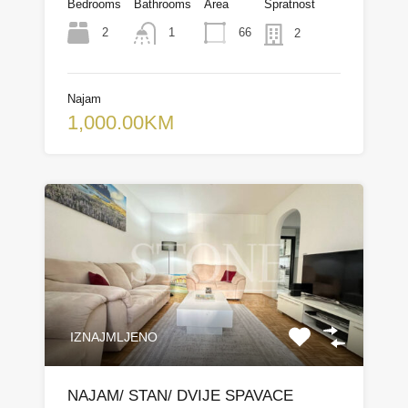
Bedrooms
Bathrooms
Area
Spratnost
2
66
1
2
Najam
1,000.00KM
IZNAJMLJENO
NAJAM/ STAN/ DVIJE SPAVACE