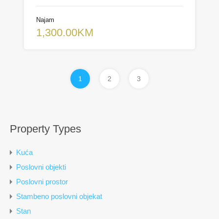
Najam
1,300.00KM
1
2
3
Property Types
Kuća
Poslovni objekti
Poslovni prostor
Stambeno poslovni objekat
Stan