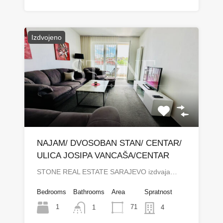
Izdvojeno
NAJAM/ DVOSOBAN STAN/ CENTAR/
ULICA JOSIPA VANCAŠA/CENTAR
STONE REAL ESTATE SARAJEVO izdvaja…
Bedrooms
Bathrooms
Area
Spratnost
1
71
1
4