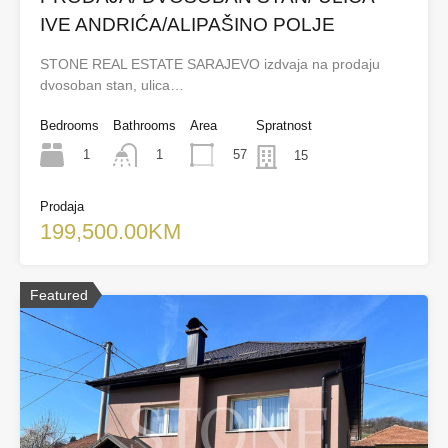
IVE ANDRIĆA/ALIPAŠINO POLJE
STONE REAL ESTATE SARAJEVO izdvaja na prodaju
dvosoban stan, ulica…
Bedrooms
Bathrooms
Area
Spratnost
1
57
1
15
Prodaja
199,500.00KM
Featured