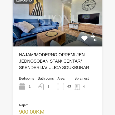
Izdvojeno
NAJAM/MODERNO OPREMLJEN
JEDNOSOBAN STAN/ CENTAR/
SKENDERIJA/ ULICA SOUKBUNAR
Bedrooms
Bathrooms
Area
Spratnost
1
43
1
4
Najam
900.00KM