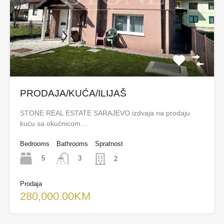
PRODAJA/KUĆA/ILIJAŠ
STONE REAL ESTATE SARAJEVO izdvaja na prodaju
kuću sa okućnicom…
Bedrooms
Bathrooms
Spratnost
5
3
2
Prodaja
280,000.00KM