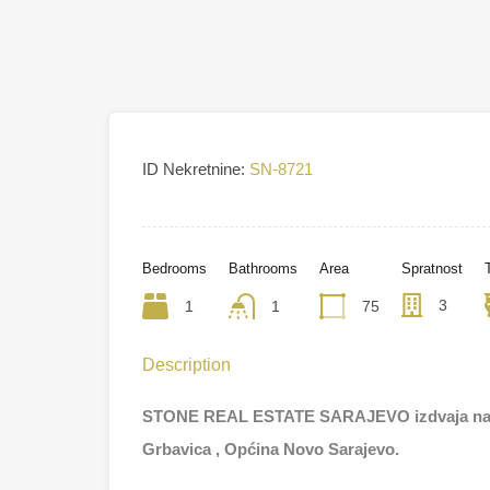
ID Nekretnine:
SN-8721
Bedrooms
Bathrooms
Area
Spratnost
3
1
1
75
Description
STONE REAL ESTATE SARAJEVO izdvaja na pro
Grbavica , Općina Novo Sarajevo.