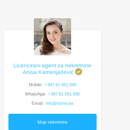
Licencirani agent za nekretnine
Anisa Kamenjašević
Mobile:
+387 61 051 090
WhatsApp:
+387 61 051 090
Email:
info@stone.ba
Moje nekretnine