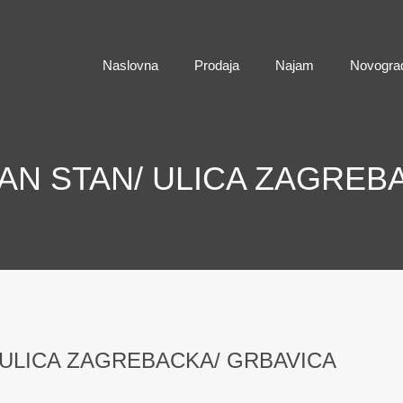
Naslovna
Naslovna
Prodaja
Najam
Novogra
N STAN/ ULICA ZAGREB
ULICA ZAGREBACKA/ GRBAVICA