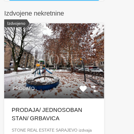
Izdvojene nekretnine
Izdvojeno
PRODATO
PRODAJA/ JEDNOSOBAN
STAN/ GRBAVICA
STONE REAL ESTATE SARAJEVO izdvaja