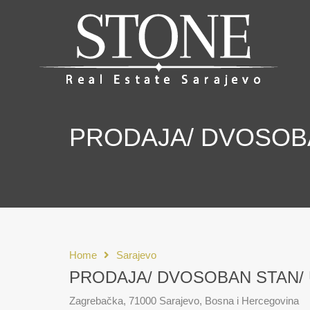
PRODAJA/ DVOSOBA
Home
Sarajevo
PRODAJA/ DVOSOBAN STAN/ 
Zagrebačka, 71000 Sarajevo, Bosna i Hercegovina