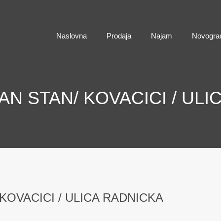
Naslovna
Naslovna
Prodaja
Najam
Novogra
N STAN/ KOVACICI / ULI
OVACICI / ULICA RADNICKA