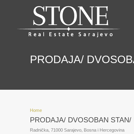
PRODAJA/ DVOSOBA
Home
PRODAJA/ DVOSOBAN STAN/ K
Radnička, 71000 Sarajevo, Bosna i Hercegovina