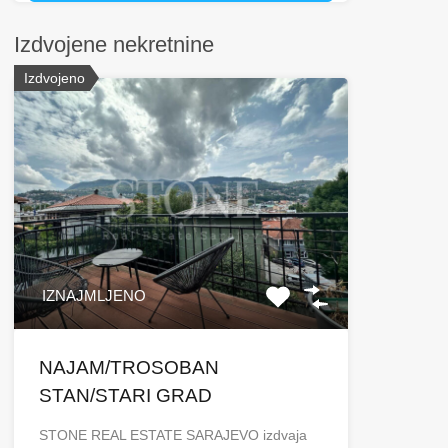
Izdvojene nekretnine
Izdvojeno
IZNAJMLJENO
NAJAM/TROSOBAN
STAN/STARI GRAD
STONE REAL ESTATE SARAJEVO izdvaja