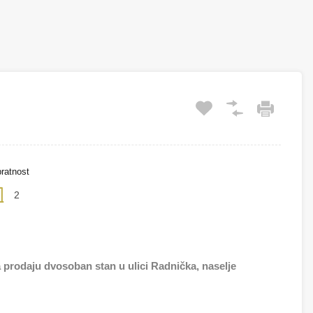
ratnost
2
daju dvosoban stan u ulici Radnička, naselje