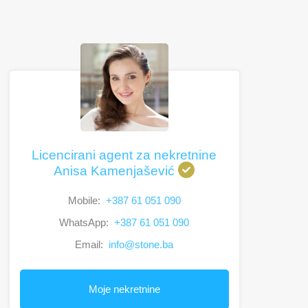
Licencirani agent za nekretnine
Anisa Kamenjašević
Mobile:
+387 61 051 090
WhatsApp:
+387 61 051 090
Email:
info@stone.ba
Moje nekretnine