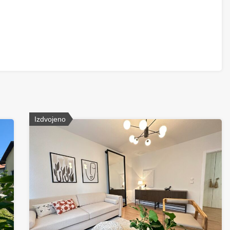
Izdvojeno