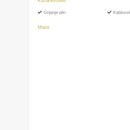
Karakteristike
Grijanje plin
Kablovs
Mapa