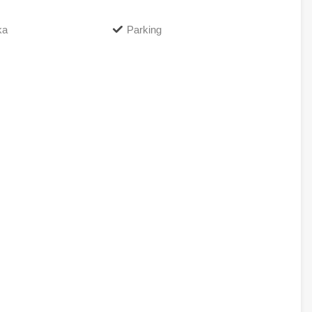
ka
Parking