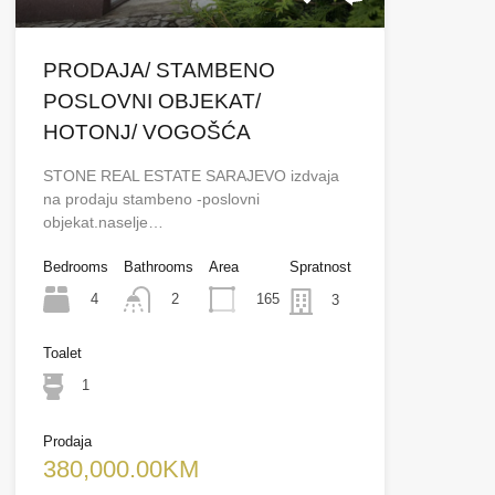
PRODAJA/ STAMBENO
POSLOVNI OBJEKAT/
HOTONJ/ VOGOŠĆA
STONE REAL ESTATE SARAJEVO izdvaja
na prodaju stambeno -poslovni
objekat.naselje…
Bedrooms
Bathrooms
Area
Spratnost
4
165
2
3
Toalet
1
Prodaja
380,000.00KM