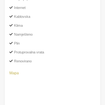
Internet
Kablovska
Klima
Namješteno
Plin
Protuprovalna vrata
Renovirano
Mapa