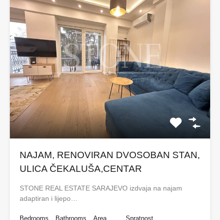
NAJAM, RENOVIRAN DVOSOBAN STAN,
ULICA ČEKALUŠA,CENTAR
STONE REAL ESTATE SARAJEVO izdvaja na najam
adaptiran i lijepo…
Bedrooms
Bathrooms
Area
Spratnost