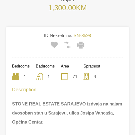
1,300.00KM
ID Nekretnine:
SN-8598
Bedrooms
Bathrooms
Area
Spratnost
4
1
1
71
Description
STONE REAL ESTATE SARAJEVO izdvaja na najam
dvosoban stan u Sarajevu, ulica Josipa Vancaša,
Općina Centar.