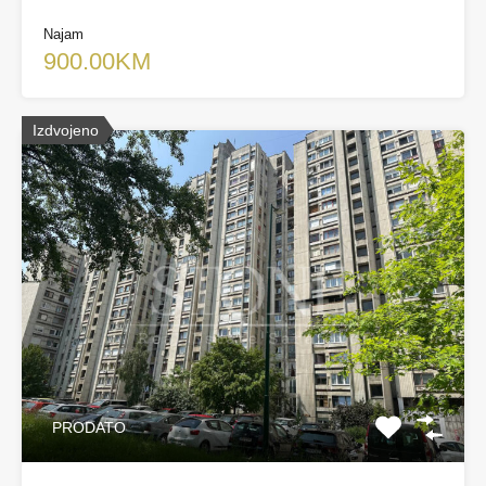
Najam
900.00KM
Izdvojeno
PRODATO