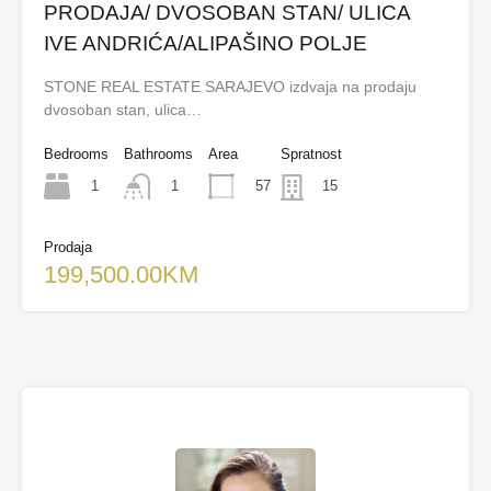
PRODAJA/ DVOSOBAN STAN/ ULICA
IVE ANDRIĆA/ALIPAŠINO POLJE
STONE REAL ESTATE SARAJEVO izdvaja na prodaju
dvosoban stan, ulica…
Bedrooms
Bathrooms
Area
Spratnost
1
57
1
15
Prodaja
199,500.00KM