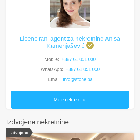
Licencirani agent za nekretnine Anisa
Kamenjašević
Mobile:
+387 61 051 090
WhatsApp:
+387 61 051 090
Email:
info@stone.ba
Moje nekretnine
Izdvojene nekretnine
Izdvojeno