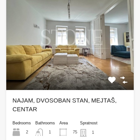
NAJAM, DVOSOBAN STAN, MEJTAŠ,
CENTAR
Bedrooms
Bathrooms
Area
Spratnost
2
75
1
1