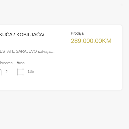
Prodaja
KUĆA / KOBILJAČA/
289,000.00KM
ESTATE SARAJEVO izdvaja…
throoms
Area
135
2