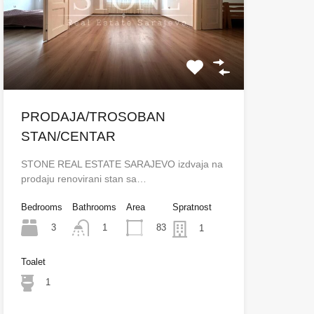
PRODAJA/TROSOBAN
STAN/CENTAR
STONE REAL ESTATE SARAJEVO izdvaja na
prodaju renovirani stan sa…
Bedrooms
Bathrooms
Area
Spratnost
3
83
1
1
Toalet
1