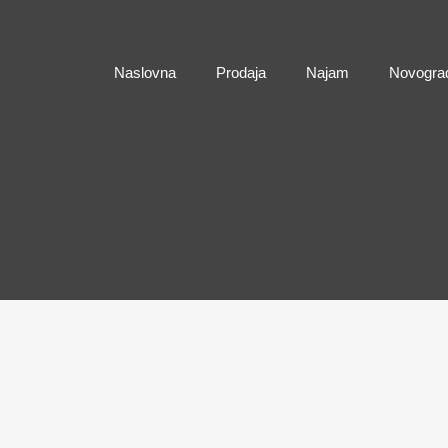
Naslovna
Naslovna
Prodaja
Najam
Novogra