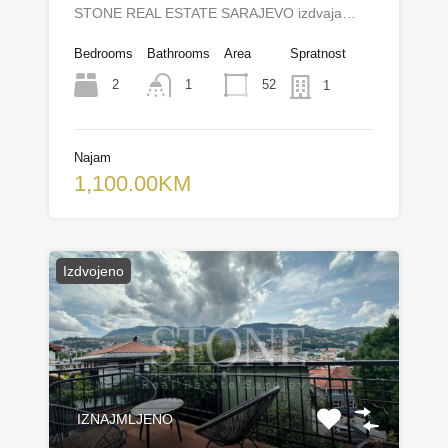
STONE REAL ESTATE SARAJEVO izdvaja…
Bedrooms
Bathrooms
Area
Spratnost
2
52
1
1
Najam
1,100.00KM
Izdvojeno
IZNAJMLJENO