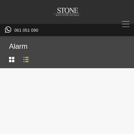
061 051 090
Alarm