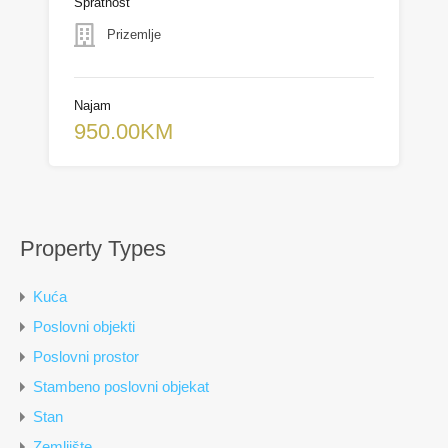
Spratnost
Prizemlje
Najam
950.00KM
Property Types
Kuća
Poslovni objekti
Poslovni prostor
Stambeno poslovni objekat
Stan
Zemljište