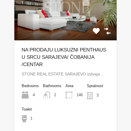
NA PRODAJU LUKSUZNI PENTHAUS
U SRCU SARAJEVA/ ČOBANIJA
/CENTAR
STONE REAL ESTATE SARAJEVO izdvaja…
Bedrooms
Bathrooms
Area
Spratnost
4
146
2
3
Toalet
1