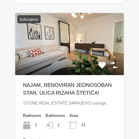
Izdvojeno
NAJAM, RENOVIRAN JEDNOSOBAN
STAN, ULICA RIZAHA ŠTETIĆA!
STONE REAL ESTATE SARAJEVO izdvaja…
Bedrooms
Bathrooms
Area
1
41
1