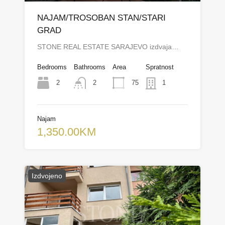
NAJAM/TROSOBAN STAN/STARI
GRAD
STONE REAL ESTATE SARAJEVO izdvaja…
Bedrooms
Bathrooms
Area
Spratnost
2
75
2
1
Najam
1,350.00KM
Izdvojeno