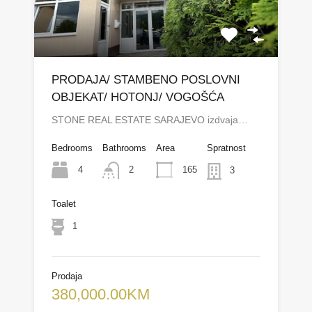
PRODAJA/ STAMBENO POSLOVNI
OBJEKAT/ HOTONJ/ VOGOŠĆA
STONE REAL ESTATE SARAJEVO izdvaja…
Bedrooms
Bathrooms
Area
Spratnost
4
165
2
3
Toalet
1
Prodaja
380,000.00KM