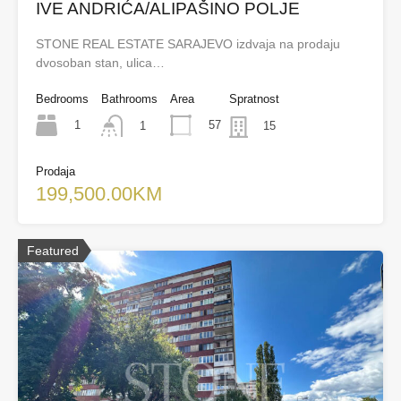
IVE ANDRIĆA/ALIPAŠINO POLJE
STONE REAL ESTATE SARAJEVO izdvaja na prodaju
dvosoban stan, ulica…
Bedrooms
Bathrooms
Area
Spratnost
1
57
1
15
Prodaja
199,500.00KM
Featured