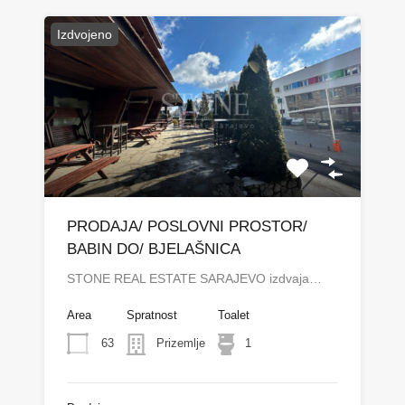
Izdvojeno
PRODAJA/ POSLOVNI PROSTOR/
BABIN DO/ BJELAŠNICA
STONE REAL ESTATE SARAJEVO izdvaja…
Area
Spratnost
Toalet
63
Prizemlje
1