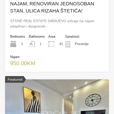
NAJAM, RENOVIRAN JEDNOSOBAN
STAN, ULICA RIZAHA ŠTETIĆA!
STONE REAL ESTATE SARAJEVO izdvaja na najam
adaptiran i dizajnerski…
Bedrooms
Bathrooms
Area
Spratnost
1
41
1
Prizemlje
Najam
950.00KM
Featured