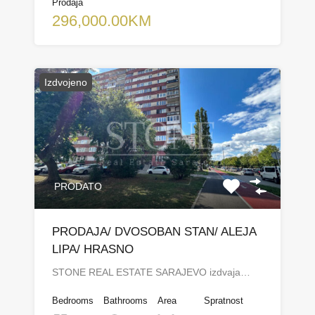
Prodaja
296,000.00KM
Izdvojeno
PRODATO
PRODAJA/ DVOSOBAN STAN/ ALEJA
LIPA/ HRASNO
STONE REAL ESTATE SARAJEVO izdvaja…
Bedrooms
Bathrooms
Area
Spratnost