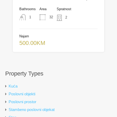
Bathrooms
Area
Spratnost
32
1
2
Najam
500.00KM
Property Types
Kuća
Poslovni objekti
Poslovni prostor
Stambeno poslovni objekat