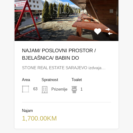
NAJAM/ POSLOVNI PROSTOR /
BJELAŠNICA/ BABIN DO
STONE REAL ESTATE SARAJEVO izdvaja…
Area
Spratnost
Toalet
63
Prizemlje
1
Najam
1,700.00KM