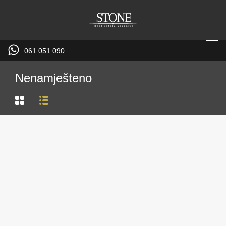
061 051 090
Nenamješteno