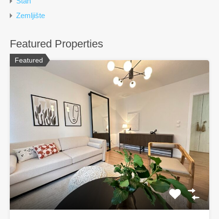
Stan
Zemljište
Featured Properties
Featured