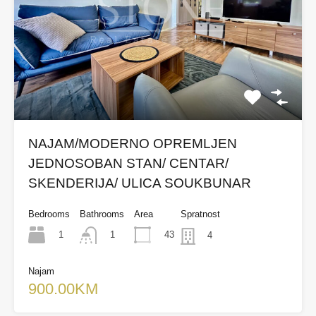
NAJAM/MODERNO OPREMLJEN
JEDNOSOBAN STAN/ CENTAR/
SKENDERIJA/ ULICA SOUKBUNAR
Bedrooms
Bathrooms
Area
Spratnost
1
43
1
4
Najam
900.00KM