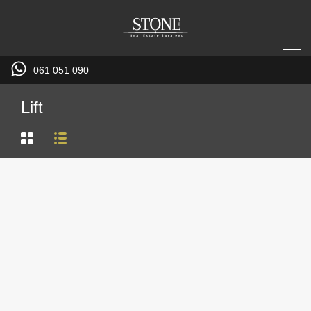
061 051 090
Lift