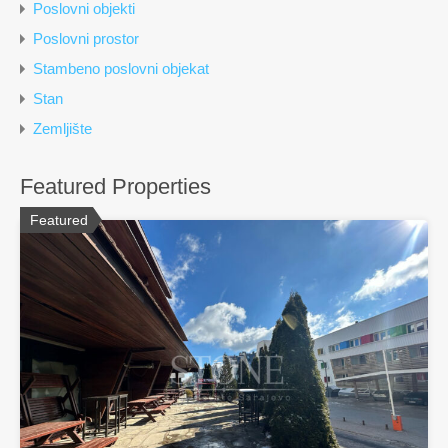
Poslovni objekti
Poslovni prostor
Stambeno poslovni objekat
Stan
Zemljište
Featured Properties
Featured