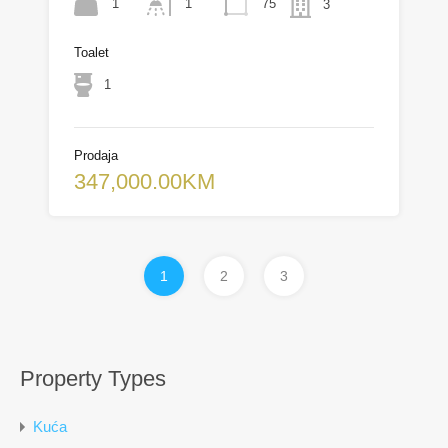
1
75
1
3
Toalet
1
Prodaja
347,000.00KM
1
2
3
Property Types
Kuća