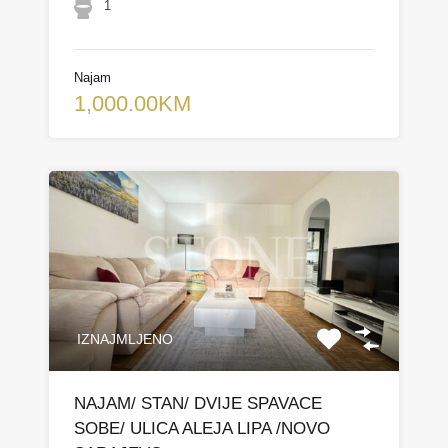
1
Najam
1,000.00KM
IZNAJMLJENO
NAJAM/ STAN/ DVIJE SPAVACE
SOBE/ ULICA ALEJA LIPA /NOVO