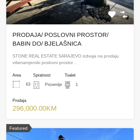
PRODAJA/ POSLOVNI PROSTOR/
BABIN DO/ BJELAŠNICA
STONE REAL ESTATE SARAJEVO izdvaja na prodaju
višenamjenski poslovni prostor…
Area
Spratnost
Toalet
63
Prizemlje
1
Prodaja
296,000.00KM
Featured