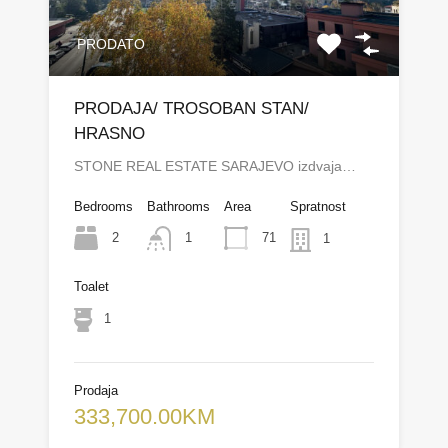
PRODATO
PRODAJA/ TROSOBAN STAN/
HRASNO
STONE REAL ESTATE SARAJEVO izdvaja…
Bedrooms
Bathrooms
Area
Spratnost
2
71
1
1
Toalet
1
Prodaja
333,700.00KM