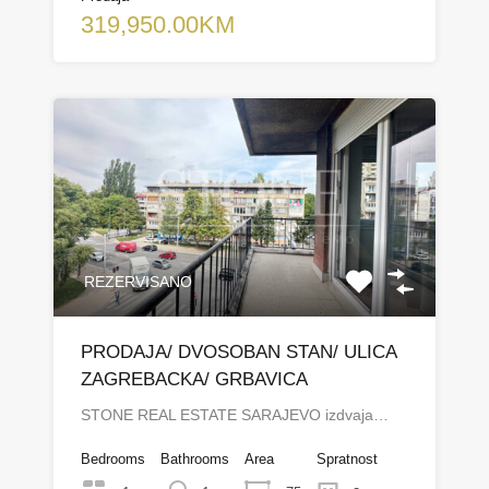
319,950.00KM
REZERVISANO
PRODAJA/ DVOSOBAN STAN/ ULICA
ZAGREBACKA/ GRBAVICA
STONE REAL ESTATE SARAJEVO izdvaja…
Bedrooms
Bathrooms
Area
Spratnost