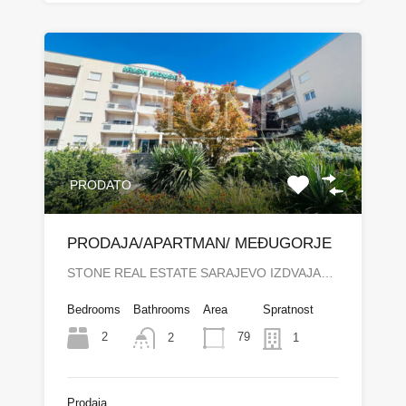
PRODATO
PRODAJA/APARTMAN/ MEĐUGORJE
STONE REAL ESTATE SARAJEVO IZDVAJA…
Bedrooms
Bathrooms
Area
Spratnost
2
79
2
1
Prodaja