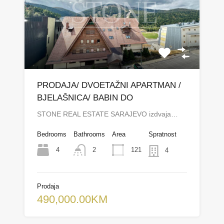
PRODAJA/ DVOETAŽNI APARTMAN /
BJELAŠNICA/ BABIN DO
STONE REAL ESTATE SARAJEVO izdvaja…
Bedrooms
Bathrooms
Area
Spratnost
4
121
2
4
Prodaja
490,000.00KM