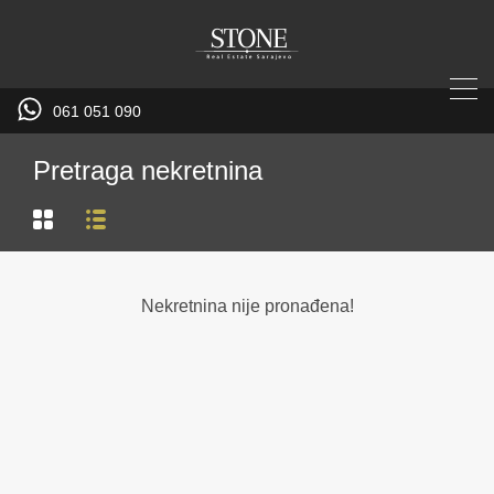
061 051 090
Pretraga nekretnina
Nekretnina nije pronađena!