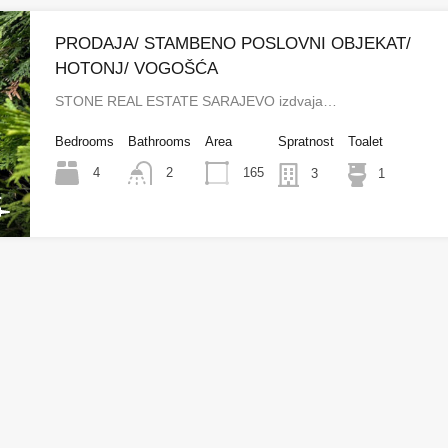
PRODAJA/ STAMBENO POSLOVNI OBJEKAT/
HOTONJ/ VOGOŠĆA
STONE REAL ESTATE SARAJEVO izdvaja…
Bedrooms
Bathrooms
Area
Spratnost
Toalet
4
165
2
3
1