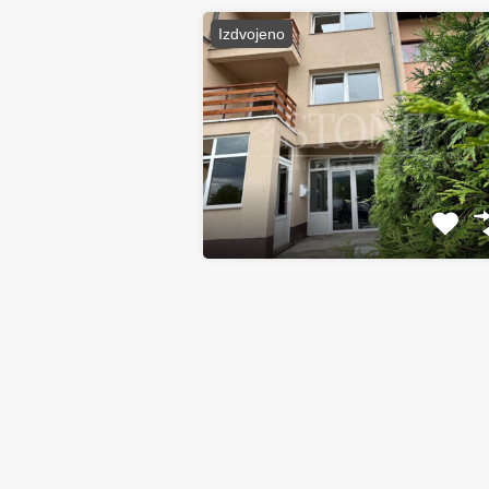
Izdvojeno