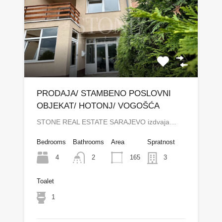
PRODAJA/ STAMBENO POSLOVNI
OBJEKAT/ HOTONJ/ VOGOŠĆA
STONE REAL ESTATE SARAJEVO izdvaja…
Bedrooms
Bathrooms
Area
Spratnost
4
165
2
3
Toalet
1