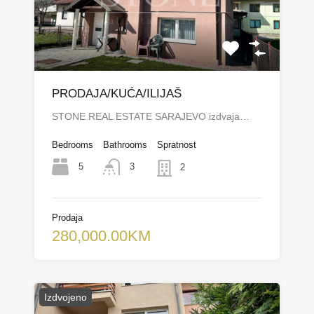
PRODAJA/KUĆA/ILIJAŠ
STONE REAL ESTATE SARAJEVO izdvaja…
Bedrooms
Bathrooms
Spratnost
5
3
2
Prodaja
280,000.00KM
Izdvojeno