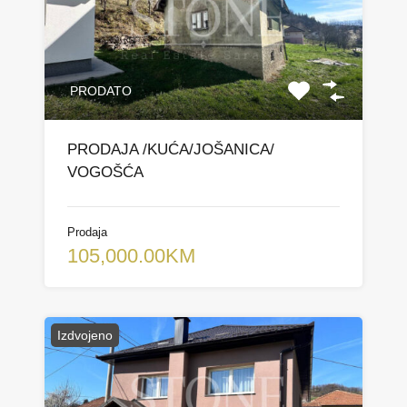
PRODATO
PRODAJA /KUĆA/JOŠANICA/
VOGOŠĆA
Prodaja
105,000.00KM
Izdvojeno