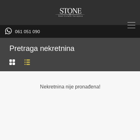
061 051 090
Pretraga nekretnina
Nekretnina nije pronađena!