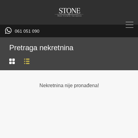
061 051 090
Pretraga nekretnina
Nekretnina nije pronađena!