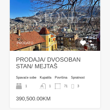
PRODATO
PRODAJA/ DVOSOBAN
STAN/ MEJTAŠ
Spavaće sobe
Kupatila
Površina
Spratnost
1
1
71
3
390,500.00KM