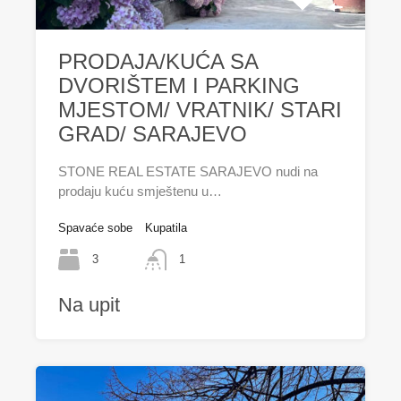
PRODAJA/KUĆA SA
DVORIŠTEM I PARKING
MJESTOM/ VRATNIK/ STARI
GRAD/ SARAJEVO
STONE REAL ESTATE SARAJEVO nudi na
prodaju kuću smještenu u…
Spavaće sobe
Kupatila
3
1
Na upit