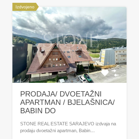
Izdvojeno
PRODAJA/ DVOETAŽNI
APARTMAN / BJELAŠNICA/
BABIN DO
STONE REAL ESTATE SARAJEVO izdvaja na
prodaju dvoetažni apartman, Babin…