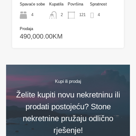
Spavaće sobe
Kupatila
Površina
Spratnost
4
2
121
4
Prodaja
490,000.00KM
Kupi ili prodaj
Želite kupiti novu nekretninu ili
prodati postojeću? Stone
nekretnine pružaju odlično
rješenje!